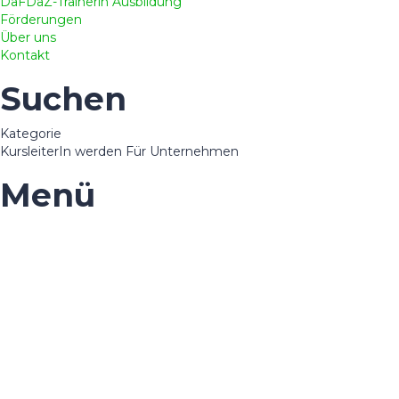
DaFDaZ-Trainerin Ausbildung
Förderungen
Über uns
Kontakt
Suchen
Kategorie
KursleiterIn werden
Für Unternehmen
Menü
Hast du eine Frage?