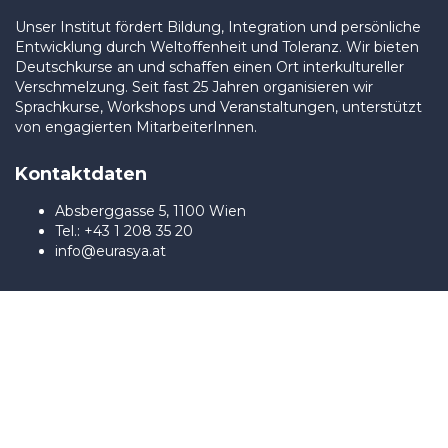
Unser Institut fördert Bildung, Integration und persönliche
Entwicklung durch Weltoffenheit und Toleranz. Wir bieten
Deutschkurse an und schaffen einen Ort interkultureller
Verschmelzung. Seit fast 25 Jahren organisieren wir
Sprachkurse, Workshops und Veranstaltungen, unterstützt
von engagierten MitarbeiterInnen.
Kontaktdaten
Absberggasse 5, 1100 Wien
Tel.: +43 1 208 35 20
info@eurasya.at
Sign In
The password must have a