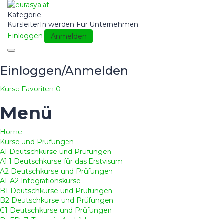
Kategorie
KursleiterIn werden
Für Unternehmen
Einloggen
Anmelden
Toggle
navigation
Einloggen/Anmelden
Kurse
Favoriten
0
Menü
Home
Kurse und Prüfungen
A1 Deutschkurse und Prüfungen
A1.1 Deutschkurse für das Erstvisum
A2 Deutschkurse und Prüfungen
A1-A2 Integrationskurse
B1 Deutschkurse und Prüfungen
B2 Deutschkurse und Prüfungen
C1 Deutschkurse und Prüfungen