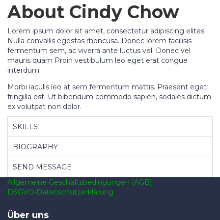
About Cindy Chow
Lorem ipsum dolor sit amet, consectetur adipiscing elites.
Nulla convallis egestas rhoncusa. Donec lorem facilisis
fermentum sem, ac viverra ante luctus vel. Donec vel
mauris quam Proin vestibulum leo eget erat congue
interdum.
Morbi iaculis leo at sem fermentum mattis. Praesent eget
fringilla est. Ut bibendum commodo sapien, sodales dictum
ex volutpat non dolor.
SKILLS
BIOGRAPHY
SEND MESSAGE
Allgemeine Geschäftsbedingungen (AGB)
DSGVO-Datenschutzerklärung
Über uns